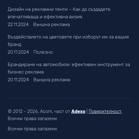
Дизайн на рекламни тенти – Как да създадете
впечатляваща и ефективна визия
22.11.2024
Външна реклама
Въздействието на цветовете при изборът им за вашия
бранд
20.11.2024
Полезно
Брандиране на автомобили: ефективен инструмент за
бизнес реклама
20.11.2024
Външна реклама
© 2012 - 2026, Acorn, част от
Adexo
|
Поверителност
,
Всички права запазени.
Всички права запазени.