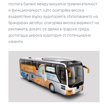
постига баланс между визуална привлекателност
и функционалност, като осигурява висока
въздействие върху аудиторията. Използването на
брандиран автобус осигурява висока видимост на
рекламата, докато се движи в градска среда,
достигаща широка аудитория от потенциални
клиенти.
View Fullscreen