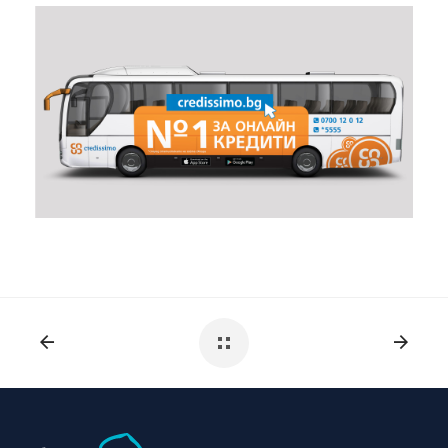
View Fullscreen